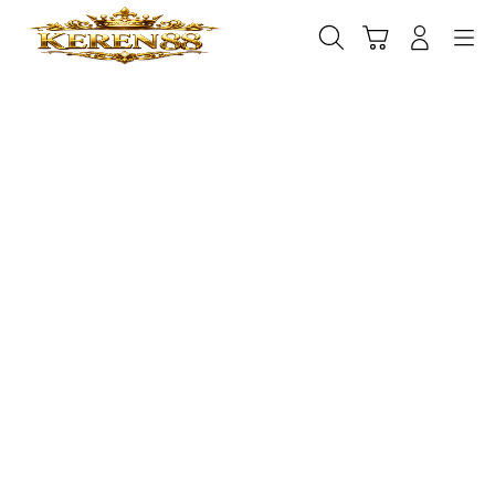
Skip
to
Cari
Troli
Login
Navigation
content