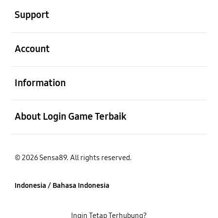
Support
Buka
Account
Buka
Information
Buka
About Login Game Terbaik
© 2026 Sensa89. All rights reserved.
Indonesia / Bahasa Indonesia
Ingin Tetap Terhubung?