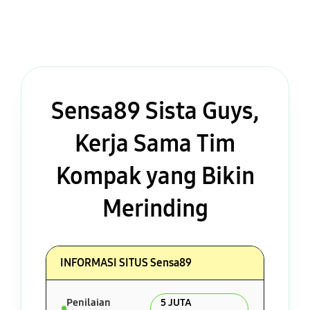
Sensa89 Sista Guys,
Kerja Sama Tim
Kompak yang Bikin
Merinding
INFORMASI SITUS Sensa89
Penilaian
5 JUTA