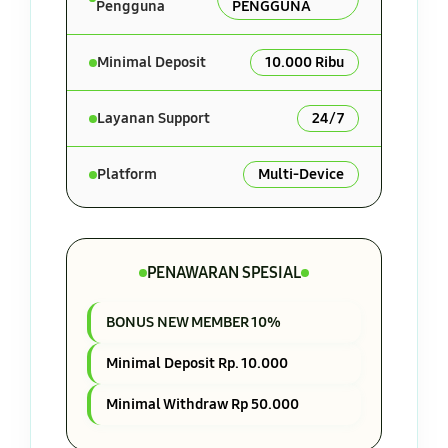
Pengguna
PENGGUNA
Minimal Deposit
10.000 Ribu
Layanan Support
24/7
Platform
Multi-Device
PENAWARAN SPESIAL
BONUS NEW MEMBER 10%
Minimal Deposit Rp. 10.000
Minimal Withdraw Rp 50.000