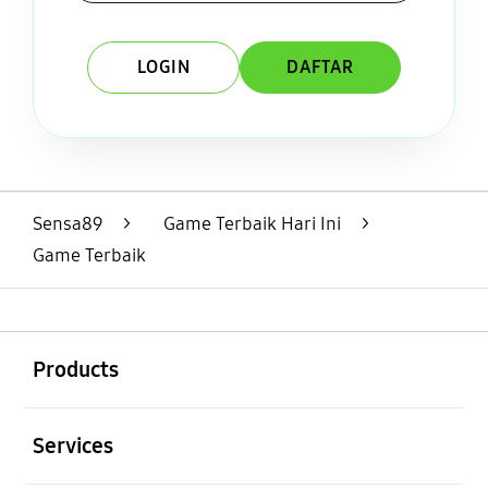
LOGIN
DAFTAR
Layer Popup Close
Sensa89
>
Game Terbaik Hari Ini
>
Game Terbaik
Buka
Footer Navigation
Products
Buka
Services
Buka