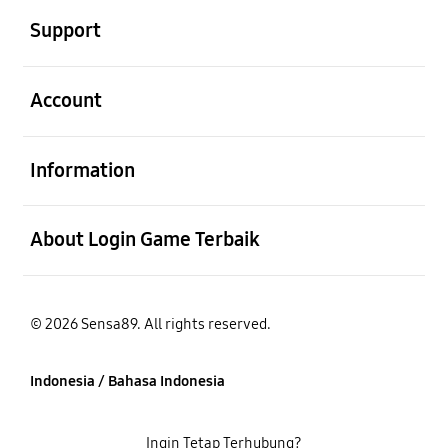
Support
Buka
Account
Buka
Information
Buka
About Login Game Terbaik
© 2026 Sensa89. All rights reserved.
Indonesia / Bahasa Indonesia
Ingin Tetap Terhubung?