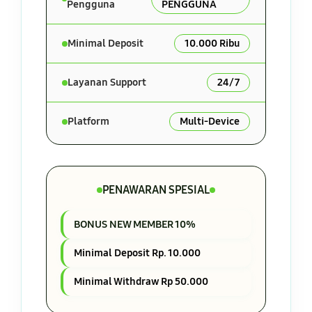
Pengguna
PENGGUNA
Minimal Deposit
10.000 Ribu
Layanan Support
24/7
Platform
Multi-Device
PENAWARAN SPESIAL
BONUS NEW MEMBER 10%
Minimal Deposit Rp. 10.000
Minimal Withdraw Rp 50.000