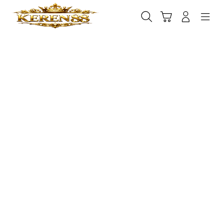
Skip
to
Cari
Troli
Login
Navigation
content