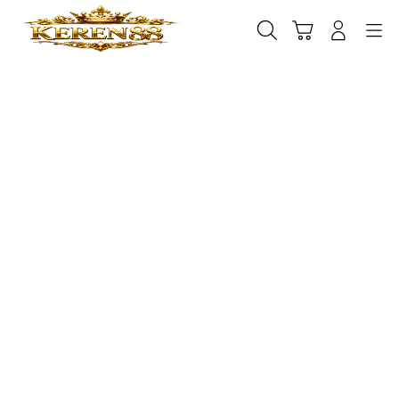
Skip
to
Cari
Troli
Login
Navigation
content