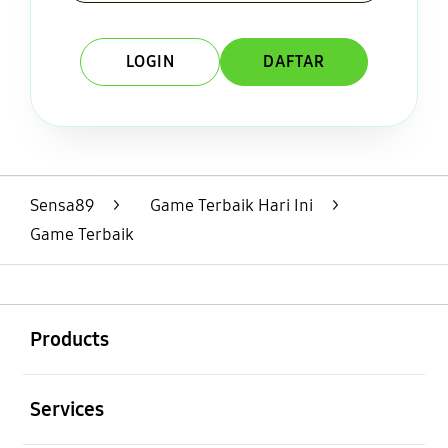
LOGIN
DAFTAR
Layer Popup Close
Sensa89
>
Game Terbaik Hari Ini
>
Game Terbaik
Buka
Footer Navigation
Products
Buka
Services
Buka