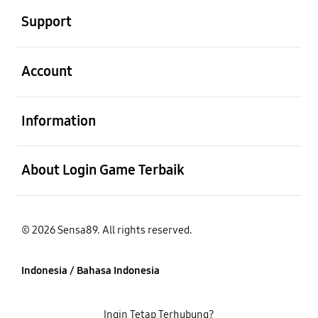
Support
Buka
Account
Buka
Information
Buka
About Login Game Terbaik
© 2026 Sensa89. All rights reserved.
Indonesia / Bahasa Indonesia
Ingin Tetap Terhubung?