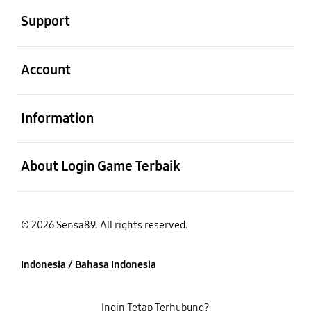
Support
Buka
Account
Buka
Information
Buka
About Login Game Terbaik
© 2026 Sensa89. All rights reserved.
Indonesia / Bahasa Indonesia
Ingin Tetap Terhubung?