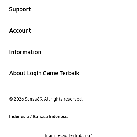
Support
Buka
Account
Buka
Information
Buka
About Login Game Terbaik
© 2026 Sensa89. All rights reserved.
Indonesia / Bahasa Indonesia
Ingin Tetap Terhubung?