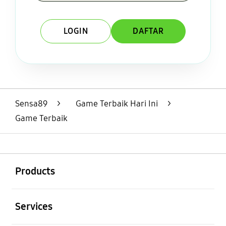
LOGIN
DAFTAR
Layer Popup Close
Sensa89
>
Game Terbaik Hari Ini
>
Game Terbaik
Buka
Footer Navigation
Products
Buka
Services
Buka