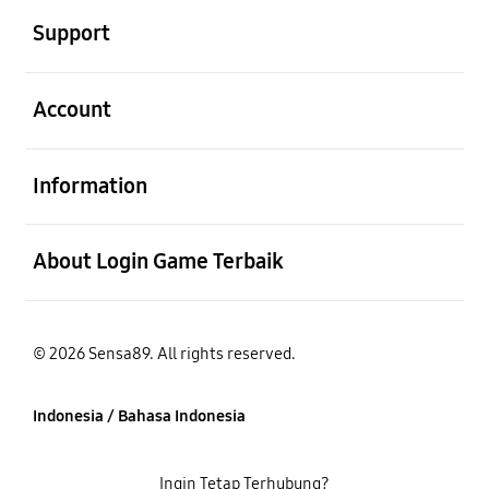
Support
Buka
Account
Buka
Information
Buka
About Login Game Terbaik
© 2026 Sensa89. All rights reserved.
Indonesia / Bahasa Indonesia
Ingin Tetap Terhubung?