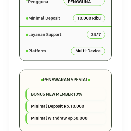
Pengguna
PENGGUNA
Minimal Deposit
10.000 Ribu
Layanan Support
24/7
Platform
Multi-Device
PENAWARAN SPESIAL
BONUS NEW MEMBER 10%
Minimal Deposit Rp. 10.000
Minimal Withdraw Rp 50.000