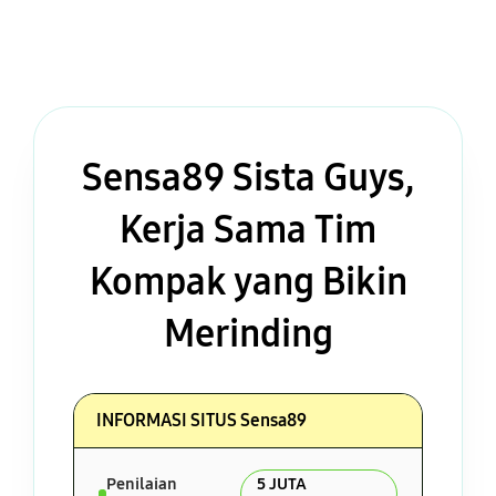
Sensa89 Sista Guys,
Kerja Sama Tim
Kompak yang Bikin
Merinding
INFORMASI SITUS Sensa89
Penilaian
5 JUTA