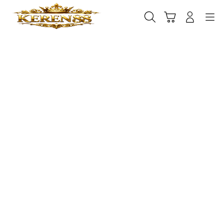
Skip
to
Cari
Troli
Login
Navigation
content