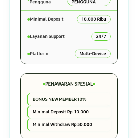
Pengguna
PENGGUNA
Minimal Deposit
10.000 Ribu
Layanan Support
24/7
Platform
Multi-Device
PENAWARAN SPESIAL
BONUS NEW MEMBER 10%
Minimal Deposit Rp. 10.000
Minimal Withdraw Rp 50.000