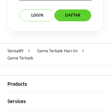
LOGIN
DAFTAR
Layer Popup Close
Sensa89
>
Game Terbaik Hari Ini
>
Game Terbaik
Buka
Footer Navigation
Products
Buka
Services
Buka