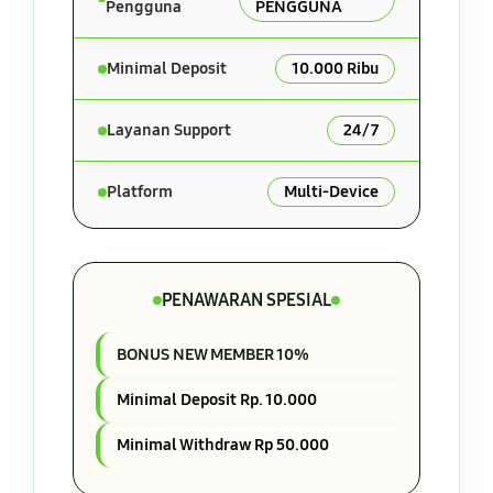
Pengguna
PENGGUNA
Minimal Deposit
10.000 Ribu
Layanan Support
24/7
Platform
Multi-Device
PENAWARAN SPESIAL
BONUS NEW MEMBER 10%
Minimal Deposit Rp. 10.000
Minimal Withdraw Rp 50.000